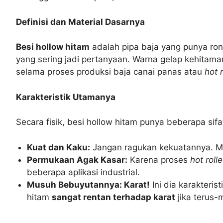
Definisi dan Material Dasarnya
Besi hollow hitam
adalah pipa baja yang punya rong
yang sering jadi pertanyaan. Warna gelap kehitama
selama proses produksi baja canai panas atau
hot r
Karakteristik Utamanya
Secara fisik, besi hollow hitam punya beberapa sif
Kuat dan Kaku:
Jangan ragukan kekuatannya. Mat
Permukaan Agak Kasar:
Karena proses
hot roll
beberapa aplikasi industrial.
Musuh Bebuyutannya: Karat!
Ini dia karakteris
hitam
sangat rentan terhadap karat
jika terus-