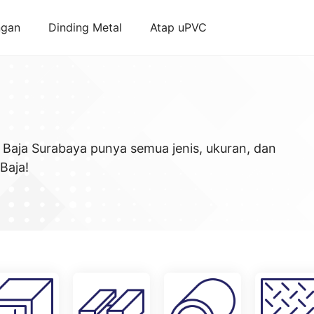
ngan
Dinding Metal
Atap uPVC
 Baja Surabaya punya semua jenis, ukuran, dan
Baja!