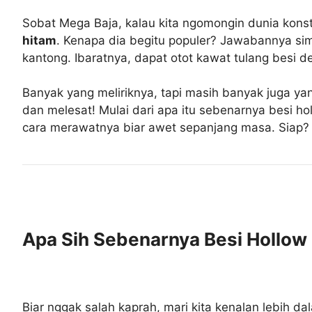
Sobat Mega Baja, kalau kita ngomongin dunia konst
hitam
. Kenapa dia begitu populer? Jawabannya sim
kantong. Ibaratnya, dapat otot kawat tulang besi 
Banyak yang meliriknya, tapi masih banyak juga yan
dan melesat! Mulai dari apa itu sebenarnya besi ho
cara merawatnya biar awet sepanjang masa. Siap?
Apa Sih Sebenarnya Besi Hollow 
Biar nggak salah kaprah, mari kita kenalan lebih da