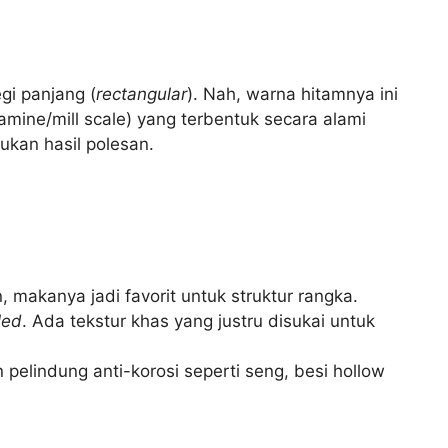
gi panjang (
rectangular
). Nah, warna hitamnya ini
alamine/mill scale) yang terbentuk secara alami
 bukan hasil polesan.
makanya jadi favorit untuk struktur rangka.
led
. Ada tekstur khas yang justru disukai untuk
n pelindung anti-korosi seperti seng, besi hollow