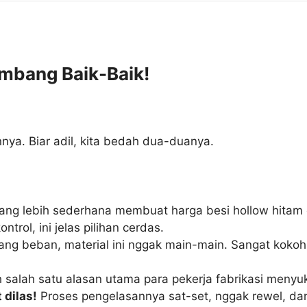
imbang Baik-Baik!
nya. Biar adil, kita bedah dua-duanya.
 yang lebih sederhana membuat harga besi hollow hita
trol, ini jelas pilihan cerdas.
 beban, material ini nggak main-main. Sangat kokoh un
h salah satu alasan utama para pekerja fabrikasi menyu
dilas!
Proses pengelasannya sat-set, nggak rewel, dan