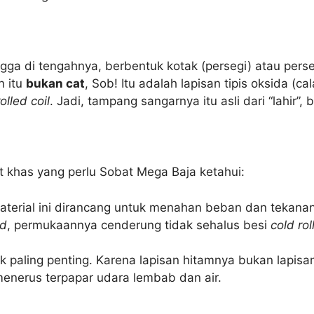
ga di tengahnya, berbentuk kotak (persegi) atau perse
n itu
bukan cat
, Sob! Itu adalah lapisan tipis oksida (c
olled coil
. Jadi, tampang sangarnya itu asli dari “lahir”,
at khas yang perlu Sobat Mega Baja ketahui:
erial ini dirancang untuk menahan beban dan tekanan, 
ed
, permukaannya cenderung tidak sehalus besi
cold rol
tik paling penting. Karena lapisan hitamnya bukan lapisa
menerus terpapar udara lembab dan air.