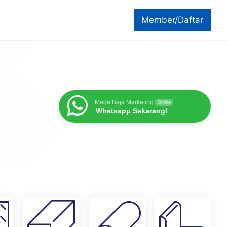
Member/Daftar
Mega Baja Marketing
Online
Whatsapp Sekarang!