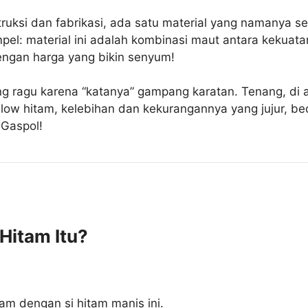
ruksi dan fabrikasi, ada satu material yang namanya se
pel: material ini adalah kombinasi maut antara kekuat
dengan harga yang bikin senyum!
g ragu karena “katanya” gampang karatan. Tenang, di ar
llow hitam, kelebihan dan kekurangannya yang jujur, be
 Gaspol!
Hitam Itu?
lam dengan si hitam manis ini.