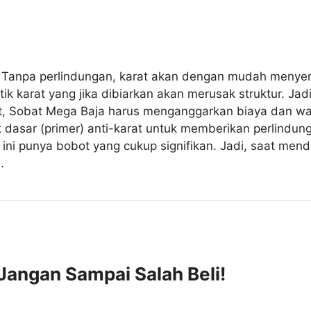
ni. Tanpa perlindungan, karat akan dengan mudah meny
k karat yang jika dibiarkan akan merusak struktur. Jad
t, Sobat Mega Baja harus menganggarkan biaya dan wak
t dasar (primer) anti-karat untuk memberikan perlindun
l ini punya bobot yang cukup signifikan. Jadi, saat mend
.
 Jangan Sampai Salah Beli!