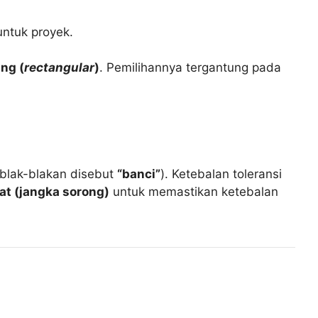
ntuk proyek.
ng (
rectangular
)
. Pemilihannya tergantung pada
 blak-blakan disebut
“banci”
). Ketebalan toleransi
t (jangka sorong)
untuk memastikan ketebalan