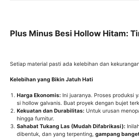
Plus Minus Besi Hollow Hitam: T
Setiap material pasti ada kelebihan dan kekurangan
Kelebihan yang Bikin Jatuh Hati
Harga Ekonomis:
Ini juaranya. Proses produksi
si hollow galvanis. Buat proyek dengan bujet terkon
Kekuatan dan Durabilitas:
Untuk urusan menopang
hingga furnitur.
Sahabat Tukang Las (Mudah Difabrikasi):
Inila
dibentuk, dan yang terpenting,
gampang banget 