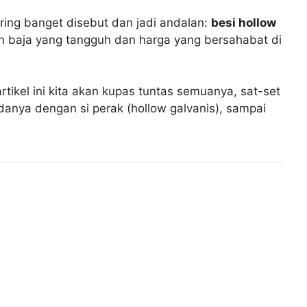
ring banget disebut dan jadi andalan:
besi hollow
an baja yang tangguh dan harga yang bersahabat di
tikel ini kita akan kupas tuntas semuanya, sat-set
danya dengan si perak (hollow galvanis), sampai