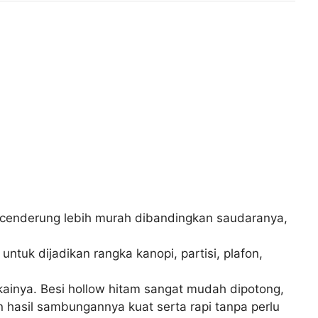
m cenderung lebih murah dibandingkan saudaranya,
tuk dijadikan rangka kanopi, partisi, plafon,
kainya. Besi hollow hitam sangat mudah dipotong,
 hasil sambungannya kuat serta rapi tanpa perlu