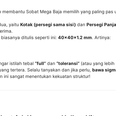
n membantu Sobat Mega Baja memilih yang paling pas u
ua, yaitu
Kotak (persegi sama sisi)
dan
Persegi Panja
erima.
 biasanya ditulis seperti ini:
40x40x1.2 mm
. Artinya:
gar istilah tebal
“full”
dan
“toleransi”
(atau yang lebih
yang tertera. Selalu tanyakan dan jika perlu,
bawa sigma
an ini sangat menentukan kekuatan struktur!