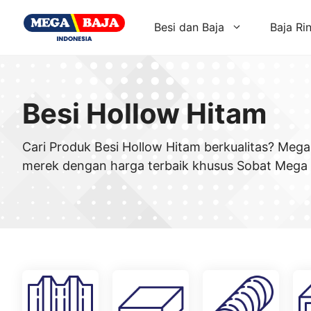
Skip
to
Besi dan Baja
Baja Ri
content
Besi Hollow Hitam
Cari Produk Besi Hollow Hitam berkualitas? Mega
merek dengan harga terbaik khusus Sobat Mega 