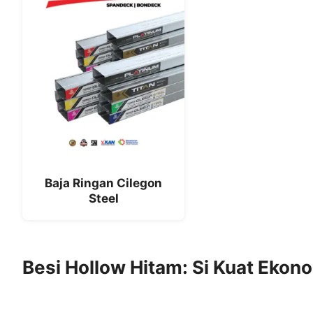
Baja Ringan Cilegon
Steel
Besi Hollow Hitam: Si Kuat Ekon