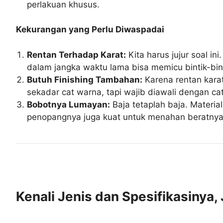
perlakuan khusus.
Kekurangan yang Perlu Diwaspadai
Rentan Terhadap Karat:
Kita harus jujur soal i
dalam jangka waktu lama bisa memicu bintik-binti
Butuh Finishing Tambahan:
Karena rentan kara
sekadar cat warna, tapi wajib diawali dengan ca
Bobotnya Lumayan:
Baja tetaplah baja. Materia
penopangnya juga kuat untuk menahan beratnya
Kenali Jenis dan Spesifikasinya,