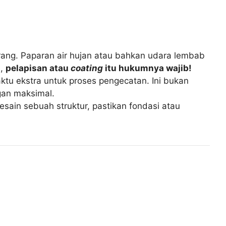
erang. Paparan air hujan atau bahkan udara lembab
i,
pelapisan atau
coating
itu hukumnya wajib!
tu ekstra untuk proses pengecatan. Ini bukan
gan maksimal.
esain sebuah struktur, pastikan fondasi atau