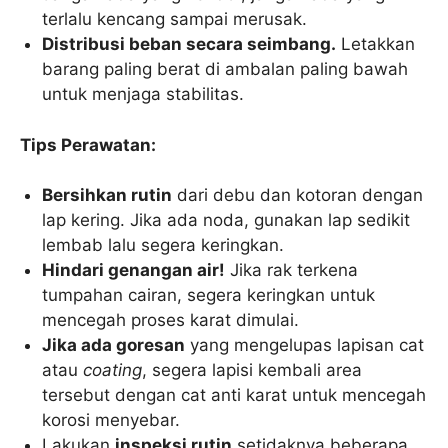
terlalu kencang sampai merusak.
Distribusi beban secara seimbang.
Letakkan
barang paling berat di ambalan paling bawah
untuk menjaga stabilitas.
Tips Perawatan:
Bersihkan rutin
dari debu dan kotoran dengan
lap kering. Jika ada noda, gunakan lap sedikit
lembab lalu segera keringkan.
Hindari genangan air!
Jika rak terkena
tumpahan cairan, segera keringkan untuk
mencegah proses karat dimulai.
Jika ada goresan
yang mengelupas lapisan cat
atau
coating
, segera lapisi kembali area
tersebut dengan cat anti karat untuk mencegah
korosi menyebar.
Lakukan
inspeksi rutin
setidaknya beberapa