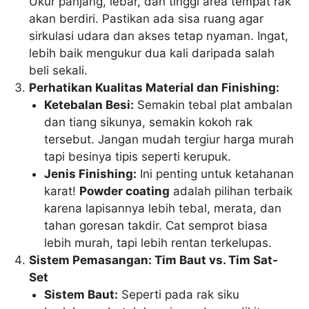
Ukur panjang, lebar, dan tinggi area tempat rak
akan berdiri. Pastikan ada sisa ruang agar
sirkulasi udara dan akses tetap nyaman. Ingat,
lebih baik mengukur dua kali daripada salah
beli sekali.
Perhatikan Kualitas Material dan Finishing:
Ketebalan Besi:
Semakin tebal plat ambalan
dan tiang sikunya, semakin kokoh rak
tersebut. Jangan mudah tergiur harga murah
tapi besinya tipis seperti kerupuk.
Jenis Finishing:
Ini penting untuk ketahanan
karat!
Powder coating
adalah pilihan terbaik
karena lapisannya lebih tebal, merata, dan
tahan goresan takdir. Cat semprot biasa
lebih murah, tapi lebih rentan terkelupas.
Sistem Pemasangan: Tim Baut vs. Tim Sat-
Set
Sistem Baut:
Seperti pada rak siku