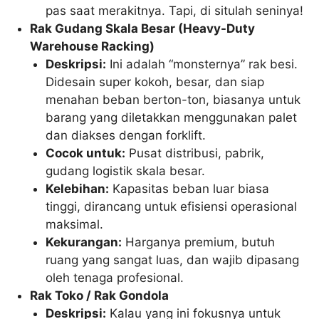
pas saat merakitnya. Tapi, di situlah seninya!
Rak Gudang Skala Besar (Heavy-Duty
Warehouse Racking)
Deskripsi:
Ini adalah “monsternya” rak besi.
Didesain super kokoh, besar, dan siap
menahan beban berton-ton, biasanya untuk
barang yang diletakkan menggunakan palet
dan diakses dengan forklift.
Cocok untuk:
Pusat distribusi, pabrik,
gudang logistik skala besar.
Kelebihan:
Kapasitas beban luar biasa
tinggi, dirancang untuk efisiensi operasional
maksimal.
Kekurangan:
Harganya premium, butuh
ruang yang sangat luas, dan wajib dipasang
oleh tenaga profesional.
Rak Toko / Rak Gondola
Deskripsi:
Kalau yang ini fokusnya untuk