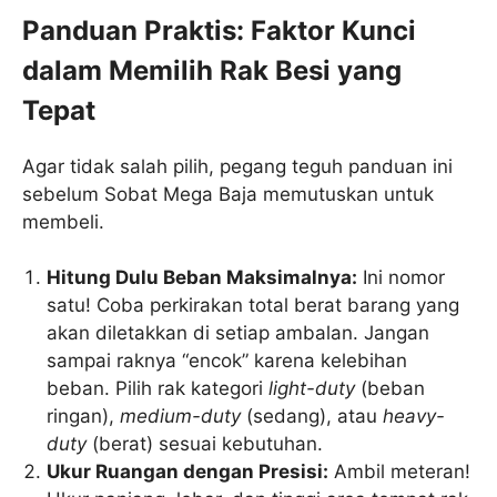
Panduan Praktis: Faktor Kunci
dalam Memilih Rak Besi yang
Tepat
Agar tidak salah pilih, pegang teguh panduan ini
sebelum Sobat Mega Baja memutuskan untuk
membeli.
Hitung Dulu Beban Maksimalnya:
Ini nomor
satu! Coba perkirakan total berat barang yang
akan diletakkan di setiap ambalan. Jangan
sampai raknya “encok” karena kelebihan
beban. Pilih rak kategori
light-duty
(beban
ringan),
medium-duty
(sedang), atau
heavy-
duty
(berat) sesuai kebutuhan.
Ukur Ruangan dengan Presisi:
Ambil meteran!