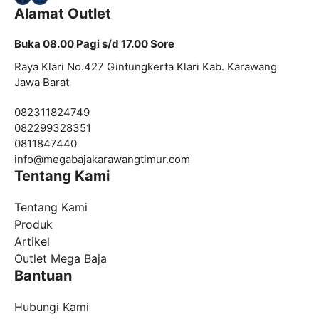
Alamat Outlet
Buka 08.00 Pagi s/d 17.00 Sore
Raya Klari No.427 Gintungkerta Klari Kab. Karawang
Jawa Barat
082311824749
082299328351
0811847440
info@megabajakarawangtimur.com
Tentang Kami
Tentang Kami
Produk
Artikel
Outlet Mega Baja
Bantuan
Hubungi Kami