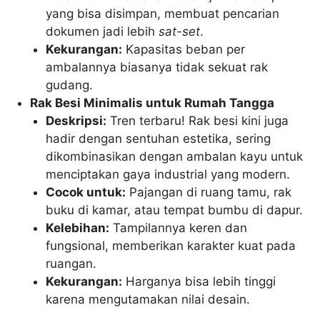
yang bisa disimpan, membuat pencarian
dokumen jadi lebih
sat-set
.
Kekurangan:
Kapasitas beban per
ambalannya biasanya tidak sekuat rak
gudang.
Rak Besi Minimalis untuk Rumah Tangga
Deskripsi:
Tren terbaru! Rak besi kini juga
hadir dengan sentuhan estetika, sering
dikombinasikan dengan ambalan kayu untuk
menciptakan gaya industrial yang modern.
Cocok untuk:
Pajangan di ruang tamu, rak
buku di kamar, atau tempat bumbu di dapur.
Kelebihan:
Tampilannya keren dan
fungsional, memberikan karakter kuat pada
ruangan.
Kekurangan:
Harganya bisa lebih tinggi
karena mengutamakan nilai desain.