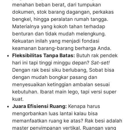
menahan beban berat, dari tumpukan
dokumen, stok barang dagangan, perkakas
bengkel, hingga peralatan rumah tangga.
Materialnya yang kokoh tahan terhadap
benturan dan tidak mudah melengkung.
Kekuatan inilah yang menjadi fondasi
keamanan barang-barang berharga Anda.
Fleksibilitas Tanpa Batas:
Butuh rak pendek
hari ini tapi tinggi minggu depan?
Sat-set!
Dengan rak besi siku berlubang, Sobat bisa
dengan mudah bongkar pasang dan
menyesuaikan ketinggian ambalan sesuai
kebutuhan. Ibarat main lego, tapi versi super
kuat.
Juara Efisiensi Ruang:
Kenapa harus
mengorbankan luas lantai kalau bisa
memanfaatkan ruang ke atas? Rak besi adalah
master penyimpanan vertikal. Ruangan yang