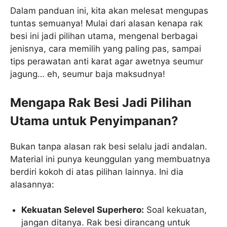
Dalam panduan ini, kita akan melesat mengupas
tuntas semuanya! Mulai dari alasan kenapa rak
besi ini jadi pilihan utama, mengenal berbagai
jenisnya, cara memilih yang paling pas, sampai
tips perawatan anti karat agar awetnya seumur
jagung… eh, seumur baja maksudnya!
Mengapa Rak Besi Jadi Pilihan
Utama untuk Penyimpanan?
Bukan tanpa alasan rak besi selalu jadi andalan.
Material ini punya keunggulan yang membuatnya
berdiri kokoh di atas pilihan lainnya. Ini dia
alasannya:
Kekuatan Selevel Superhero:
Soal kekuatan,
jangan ditanya. Rak besi dirancang untuk