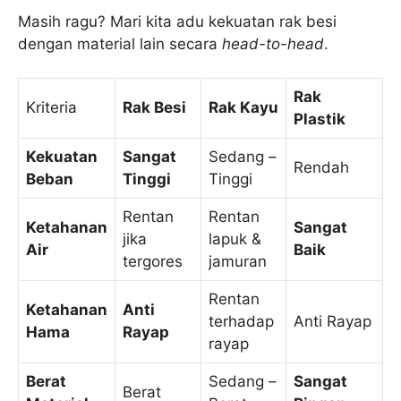
Masih ragu? Mari kita adu kekuatan rak besi
dengan material lain secara
head-to-head
.
Rak
Kriteria
Rak Besi
Rak Kayu
Plastik
Kekuatan
Sangat
Sedang –
Rendah
Beban
Tinggi
Tinggi
Rentan
Rentan
Ketahanan
Sangat
jika
lapuk &
Air
Baik
tergores
jamuran
Rentan
Ketahanan
Anti
terhadap
Anti Rayap
Hama
Rayap
rayap
Berat
Sedang –
Sangat
Berat