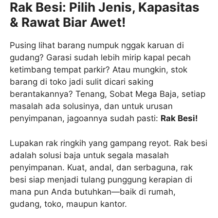
Rak Besi: Pilih Jenis, Kapasitas
& Rawat Biar Awet!
Pusing lihat barang numpuk nggak karuan di
gudang? Garasi sudah lebih mirip kapal pecah
ketimbang tempat parkir? Atau mungkin, stok
barang di toko jadi sulit dicari saking
berantakannya? Tenang, Sobat Mega Baja, setiap
masalah ada solusinya, dan untuk urusan
penyimpanan, jagoannya sudah pasti:
Rak Besi!
Lupakan rak ringkih yang gampang reyot. Rak besi
adalah solusi baja untuk segala masalah
penyimpanan. Kuat, andal, dan serbaguna, rak
besi siap menjadi tulang punggung kerapian di
mana pun Anda butuhkan—baik di rumah,
gudang, toko, maupun kantor.