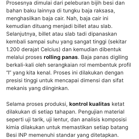
Prosesnya dimulai dari peleburan bijih besi dan
bahan baku lainnya di tungku baja raksasa,
menghasilkan baja cair. Nah, baja cair ini
kemudian dituang menjadi billet atau slab.
Selanjutnya, billet atau slab tadi dipanaskan
kembali sampai suhu yang sangat tinggi (sekitar
1.200 derajat Celcius) dan kemudian dibentuk
melalui proses
rolling panas
. Baja panas digiling
berkali-kali oleh serangkaian rol membentuk profil
“I” yang kita kenal. Proses ini dilakukan dengan
presisi tinggi untuk mencapai dimensi dan sifat
mekanis yang diinginkan.
Selama proses produksi,
kontrol kualitas
ketat
dilakukan di setiap tahapan. Pengujian material
seperti uji tarik, uji lentur, dan analisis komposisi
kimia dilakukan untuk memastikan setiap batang
Besi INP memenuhi standar yang ditetapkan.