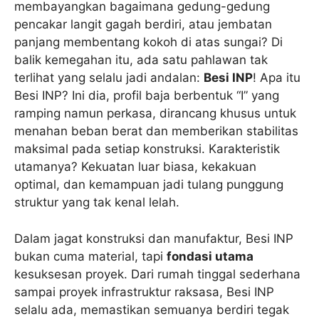
membayangkan bagaimana gedung-gedung
pencakar langit gagah berdiri, atau jembatan
panjang membentang kokoh di atas sungai? Di
balik kemegahan itu, ada satu pahlawan tak
terlihat yang selalu jadi andalan:
Besi INP
! Apa itu
Besi INP? Ini dia, profil baja berbentuk “I” yang
ramping namun perkasa, dirancang khusus untuk
menahan beban berat dan memberikan stabilitas
maksimal pada setiap konstruksi. Karakteristik
utamanya? Kekuatan luar biasa, kekakuan
optimal, dan kemampuan jadi tulang punggung
struktur yang tak kenal lelah.
Dalam jagat konstruksi dan manufaktur, Besi INP
bukan cuma material, tapi
fondasi utama
kesuksesan proyek. Dari rumah tinggal sederhana
sampai proyek infrastruktur raksasa, Besi INP
selalu ada, memastikan semuanya berdiri tegak