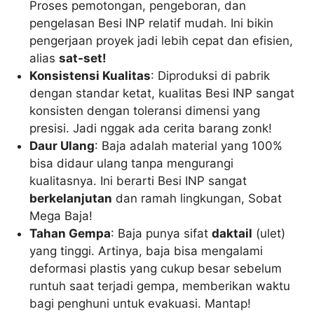
Proses pemotongan, pengeboran, dan
pengelasan Besi INP relatif mudah. Ini bikin
pengerjaan proyek jadi lebih cepat dan efisien,
alias
sat-set!
Konsistensi Kualitas
: Diproduksi di pabrik
dengan standar ketat, kualitas Besi INP sangat
konsisten dengan toleransi dimensi yang
presisi. Jadi nggak ada cerita barang zonk!
Daur Ulang
: Baja adalah material yang 100%
bisa didaur ulang tanpa mengurangi
kualitasnya. Ini berarti Besi INP sangat
berkelanjutan
dan ramah lingkungan, Sobat
Mega Baja!
Tahan Gempa
: Baja punya sifat
daktail
(ulet)
yang tinggi. Artinya, baja bisa mengalami
deformasi plastis yang cukup besar sebelum
runtuh saat terjadi gempa, memberikan waktu
bagi penghuni untuk evakuasi. Mantap!