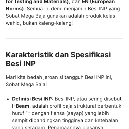
for Testing and Materials)
, dan
EN (European
Norms)
. Semua ini demi menjamin Besi INP yang
Sobat Mega Baja gunakan adalah produk kelas
wahid, bukan kaleng-kaleng!
Karakteristik dan Spesifikasi
Besi INP
Mari kita bedah jeroan si tangguh Besi INP ini,
Sobat Mega Baja!
Definisi Besi INP
: Besi INP, atau sering disebut
I-Beam
, adalah profil baja struktural berbentuk
huruf “I” dengan flensa (sayap) yang lebih
sempit dibandingkan tingginya dan ketebalan
yang seragam. Penamaannya biasanya