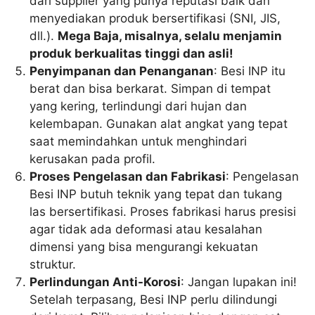
dari supplier yang punya reputasi baik dan
menyediakan produk bersertifikasi (SNI, JIS,
dll.).
Mega Baja, misalnya, selalu menjamin
produk berkualitas tinggi dan asli!
Penyimpanan dan Penanganan
: Besi INP itu
berat dan bisa berkarat. Simpan di tempat
yang kering, terlindungi dari hujan dan
kelembapan. Gunakan alat angkat yang tepat
saat memindahkan untuk menghindari
kerusakan pada profil.
Proses Pengelasan dan Fabrikasi
: Pengelasan
Besi INP butuh teknik yang tepat dan tukang
las bersertifikasi. Proses fabrikasi harus presisi
agar tidak ada deformasi atau kesalahan
dimensi yang bisa mengurangi kekuatan
struktur.
Perlindungan Anti-Korosi
: Jangan lupakan ini!
Setelah terpasang, Besi INP perlu dilindungi