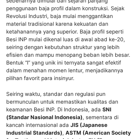
sebenarnya dimulai dari sejarah panjang
penggunaan baja profil dalam konstruksi. Sejak
Revolusi Industri, baja mulai menggantikan
material tradisional karena kekuatan dan
ketahanannya yang superior. Baja profil seperti
Besi INP mulai dikenal luas di awal abad ke-20,
seiring dengan kebutuhan struktur yang lebih
efisien dan mampu menopang beban lebih besar.
Bentuk “I” yang unik ini ternyata sangat efektif
dalam menahan momen lentur, menjadikannya
pilihan favorit para insinyur.
Seiring waktu, standar dan regulasi pun
bermunculan untuk memastikan kualitas dan
keamanan Besi INP. Di Indonesia, ada
SNI
(Standar Nasional Indonesia)
, sementara di
kancah internasional ada
JIS (Japanese
Industrial Standards)
,
ASTM (American Society