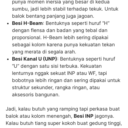
punya momen inersia yang besar di kedua
sumbu, jadi lebih stabil terhadap tekuk. Untuk
balok bentang panjang juga jagoan.
Besi H-Beam
: Bentuknya seperti huruf “H”
dengan flensa dan badan yang tebal dan
proporsional. H-Beam lebih sering dipakai
sebagai kolom karena punya kekuatan tekan
yang merata di segala arah.
Besi Kanal U (UNP)
: Bentuknya seperti huruf
“U” dengan satu sisi terbuka. Kekuatan
lenturnya nggak sekuat INP atau WF, tapi
bobotnya lebih ringan dan sering dipakai untuk
struktur sekunder, rangka ringan, atau
aksesoris bangunan.
Jadi, kalau butuh yang ramping tapi perkasa buat
balok atau kolom menengah,
Besi INP
jagonya.
Kalau butuh tiang super kokoh buat gedung tinggi,