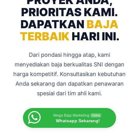
PRIORITAS KAMI.
DAPATKAN
BAJA
TERBAIK
HARI INI.
Dari pondasi hingga atap, kami
menyediakan baja berkualitas SNI dengan
harga kompetitif. Konsultasikan kebutuhan
Anda sekarang dan dapatkan penawaran
spesial dari tim ahli kami.
Mega Baja Marketing
Online
Whatsapp Sekarang!