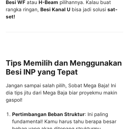
Besi WF
atau
H-Beam
pilihannya. Kalau buat
rangka ringan,
Besi Kanal U
bisa jadi solusi
sat-
set!
Tips Memilih dan Menggunakan
Besi INP yang Tepat
Jangan sampai salah pilih, Sobat Mega Baja! Ini
dia tips jitu dari Mega Baja biar proyekmu makin
gaspol!
Pertimbangan Beban Struktur
: Ini paling
fundamental! Kamu harus tahu berapa besar
beban yang akan ditopang strukturmu.