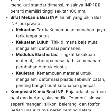
mengikuti standar dimensi, misalnya
INP 100
berarti memiliki tinggi sekitar 100 mm.
Sifat Mekanis Besi INP
: Ini nih yang bikin Besi
INP jadi jawara:
Kekuatan Tarik
: Kemampuan menahan gaya
tarik tanpa putus.
Kekuatan Luluh
: Titik di mana baja mulai
mengalami deformasi permanen.
Modulus Elastisitas
: Tingkat kekakuan
material, seberapa besar ia bisa menahan
perubahan bentuk elastis.
Keuletan
: Kemampuan material untuk
mengalami deformasi plastis sebelum patah,
penting banget buat ketahanan gempa!
Komposisi Kimia Besi INP
: Baja adalah paduan
besi dan karbon, plus sedikit “bumbu” lainnya
seperti mangan, silikon, belerang, dan fosfor.
Setiap unsur punya peran penting dalam