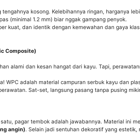
ng tengahnya kosong. Kelebihannya ringan, harganya le
g pas (minimal 1.2 mm) biar nggak gampang penyok.
uper kuat, dan identik dengan kemewahan dan gaya klasik
ic Composite)
han alami dan kesan hangat dari kayu. Tapi, perawatan
nya! WPC adalah material campuran serbuk kayu dan plast
m perawatan. Sat-set, langsung pasang tanpa pusing miki
 satu, pagar tembok adalah jawabannya. Material ini m
ang angin)
. Selain jadi sentuhan dekoratif yang estetik, 