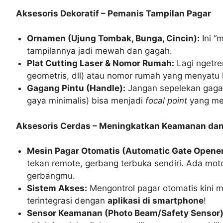
Aksesoris Dekoratif – Pemanis Tampilan Pagar
Ornamen (Ujung Tombak, Bunga, Cincin):
Ini “
tampilannya jadi mewah dan gagah.
Plat Cutting Laser & Nomor Rumah:
Lagi ngetre
geometris, dll) atau nomor rumah yang menyatu
Gagang Pintu (Handle):
Jangan sepelekan gagan
gaya minimalis) bisa menjadi
focal point
yang mem
Aksesoris Cerdas – Meningkatkan Keamanan da
Mesin Pagar Otomatis (Automatic Gate Opener
tekan remote, gerbang terbuka sendiri. Ada moto
gerbangmu.
Sistem Akses:
Mengontrol pagar otomatis kini m
terintegrasi dengan
aplikasi di smartphone
!
Sensor Keamanan (Photo Beam/Safety Sensor)