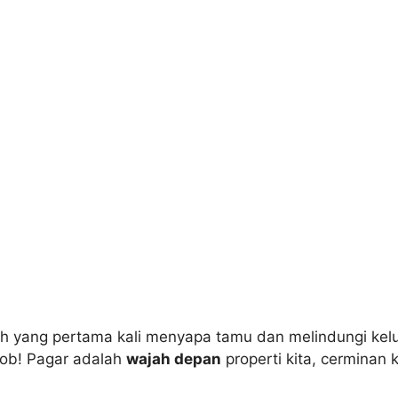
ah yang pertama kali menyapa tamu dan melindungi kelu
Sob! Pagar adalah
wajah depan
properti kita, cerminan