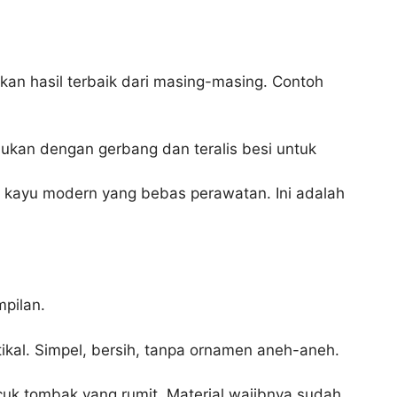
kan hasil terbaik dari masing-masing. Contoh
ukan dengan gerbang dan teralis besi untuk
 kayu modern yang bebas perawatan. Ini adalah
pilan.
tikal. Simpel, bersih, tanpa ornamen aneh-aneh.
cuk tombak yang rumit. Material wajibnya sudah