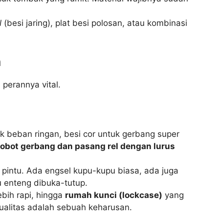
l
(besi jaring), plat besi polosan, atau kombinasi
n
 perannya vital.
uk beban ringan, besi cor untuk gerbang super
bobot gerbang dan pasang rel dengan lurus
n pintu. Ada engsel kupu-kupu biasa, ada juga
u enteng dibuka-tutup.
ebih rapi, hingga
rumah kunci (lockcase)
yang
ualitas adalah sebuah keharusan.