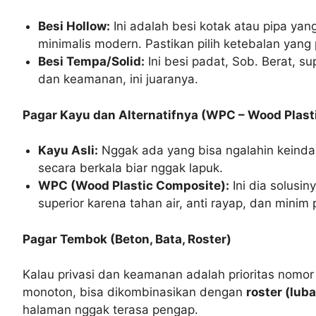
Besi Hollow:
Ini adalah besi kotak atau pipa ya
minimalis modern. Pastikan pilih ketebalan yan
Besi Tempa/Solid:
Ini besi padat, Sob. Berat, s
dan keamanan, ini juaranya.
Pagar Kayu dan Alternatifnya (WPC – Wood Plast
Kayu Asli:
Nggak ada yang bisa ngalahin keinda
secara berkala biar nggak lapuk.
WPC (Wood Plastic Composite):
Ini dia solusi
superior karena tahan air, anti rayap, dan mini
Pagar Tembok (Beton, Bata, Roster)
Kalau privasi dan keamanan adalah prioritas nomor
monoton, bisa dikombinasikan dengan
roster (lub
halaman nggak terasa pengap.