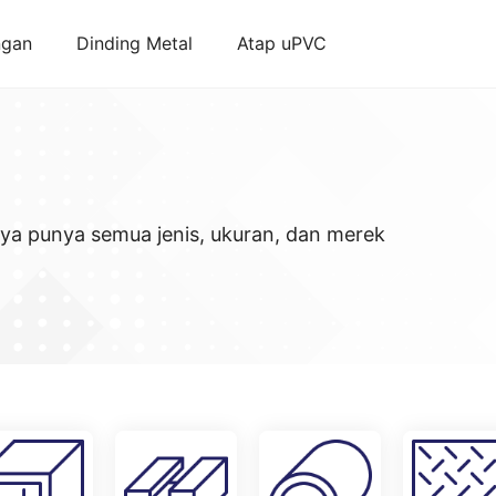
ngan
Dinding Metal
Atap uPVC
aya punya semua jenis, ukuran, dan merek