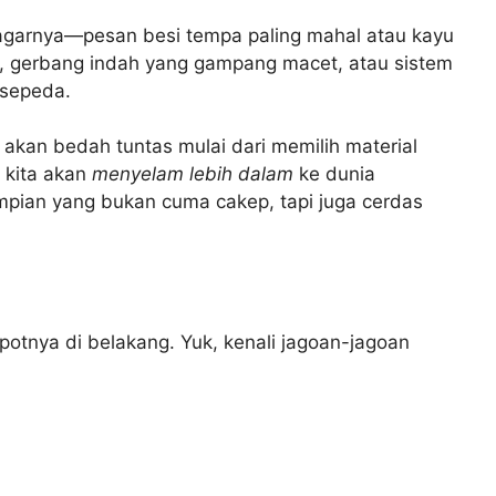
a pagarnya—pesan besi tempa paling mahal atau kayu
ng, gerbang indah yang gampang macet, atau sistem
 sepeda.
 akan bedah tuntas mulai dari memilih material
 kita akan
menyelam lebih dalam
ke dunia
 impian yang bukan cuma cakep, tapi juga cerdas
epotnya di belakang. Yuk, kenali jagoan-jagoan