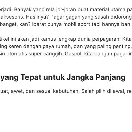
terjadi. Banyak yang rela jor-joran buat material utam
h aksesoris. Hasilnya? Pagar gagah yang susah didoro
anget, kan? Ibarat punya mobil sport tapi bannya ban
ikel ini akan jadi kamus lengkap dunia perpagaran! Kita
ing keren dengan gaya rumah, dan yang paling penting,
esin otomatis super canggih. Gaspol, kita bangun pagar
r yang Tepat untuk Jangka Panjang
kuat, awet, dan sesuai kebutuhan. Salah pilih di awal, r