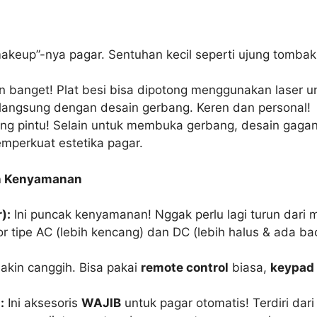
makeup”-nya pagar. Sentuhan kecil seperti ujung tomb
n banget! Plat besi bisa dipotong menggunakan laser u
 langsung dengan desain gerbang. Keren dan personal!
g pintu! Selain untuk membuka gerbang, desain gagang 
perkuat estetika pagar.
n Kenyamanan
):
Ini puncak kenyamanan! Nggak perlu lagi turun dari 
r tipe AC (lebih kencang) dan DC (lebih halus & ada ba
akin canggih. Bisa pakai
remote control
biasa,
keypad
:
Ini aksesoris
WAJIB
untuk pagar otomatis! Terdiri dar