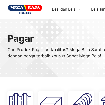
Skip
to
Besi dan Baja
Baja Ri
content
Pagar
Cari Produk Pagar berkualitas? Mega Baja Surab
dengan harga terbaik khusus Sobat Mega Baja!