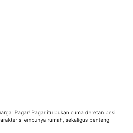
arga: Pagar! Pagar itu bukan cuma deretan besi
 karakter si empunya rumah, sekaligus benteng