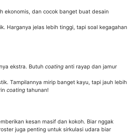
bih ekonomis, dan cocok banget buat desain
. Harganya jelas lebih tinggi, tapi soal kegagahan
nya ekstra. Butuh
coating
anti rayap dan jamur
ik. Tampilannya mirip banget kayu, tapi jauh lebih
rin
coating
tahunan!
emberikan kesan masif dan kokoh. Biar nggak
roster juga penting untuk sirkulasi udara biar