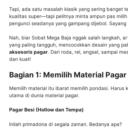
Tapi, ada satu masalah klasik yang sering banget 
kualitas super—tapi pelitnya minta ampun pas mili
pengunci seadanya yang gampang dijebol. Sayang b
Nah, biar Sobat Mega Baja nggak salah langkah, art
yang paling tangguh, mencocokkan desain yang pal
aksesoris pagar
. Dari roda, rel, engsel, sampai m
dan kuat!
Bagian 1: Memilih Material Paga
Memilih material itu ibarat memilih pondasi. Harus 
utama di dunia material pagar.
Pagar Besi (Hollow dan Tempa)
Inilah primadona di segala zaman. Bedanya apa?