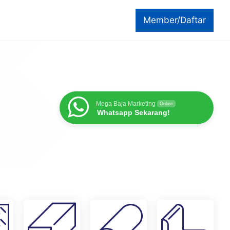
Member/Daftar
Mega Baja Marketing
Online
Whatsapp Sekarang!