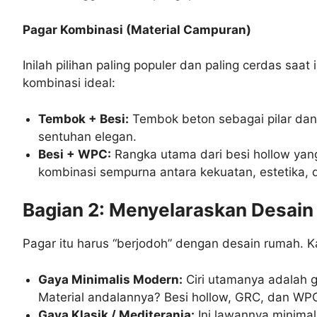
Pagar Kombinasi (Material Campuran)
Inilah pilihan paling populer dan paling cerdas sa
kombinasi ideal:
Tembok + Besi:
Tembok beton sebagai pilar dan 
sentuhan elegan.
Besi + WPC:
Rangka utama dari besi hollow yan
kombinasi sempurna antara kekuatan, estetika, d
Bagian 2: Menyelaraskan Desain
Pagar itu harus “berjodoh” dengan desain rumah. 
Gaya Minimalis Modern:
Ciri utamanya adalah ga
Material andalannya? Besi hollow, GRC, dan WP
Gaya Klasik / Mediterania:
Ini lawannya minimal