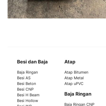
Besi dan Baja
Atap
Baja Ringan
Atap Bitumen
Besi AS
Atap Metal
Besi Beton
Atap uPVC
Besi CNP
Baja Ringan
Besi H Beam
Besi Hollow
Baja Ringan CNP