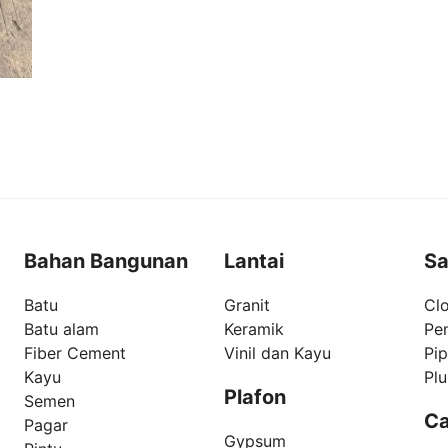
Bahan Bangunan
Lantai
Sa
Batu
Granit
Clo
Batu alam
Keramik
Pe
Fiber Cement
Vinil dan Kayu
Pi
Kayu
Pl
Plafon
Semen
Ca
Pagar
Gypsum