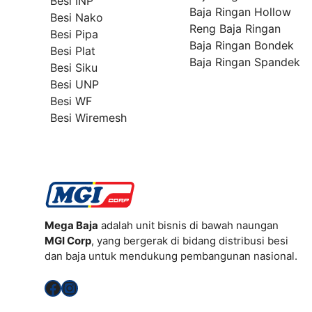
Besi INP
Baja Ringan Hollow
Besi Nako
Reng Baja Ringan
Besi Pipa
Baja Ringan Bondek
Besi Plat
Baja Ringan Spandek
Besi Siku
Besi UNP
Besi WF
Besi Wiremesh
Mega Baja
adalah unit bisnis di bawah naungan
MGI Corp
, yang bergerak di bidang distribusi besi
dan baja untuk mendukung pembangunan nasional.
Facebook
Instagram