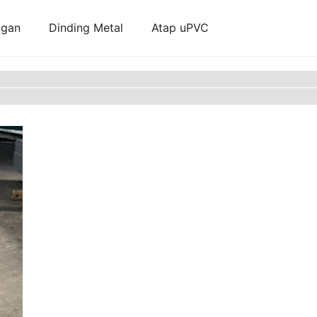
ngan
Dinding Metal
Atap uPVC