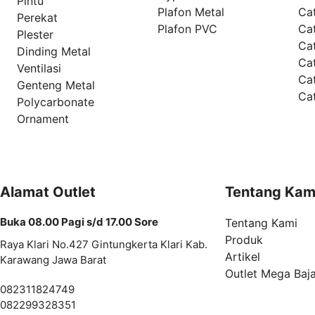
Pintu
Plafon Metal
Ca
Perekat
Plafon PVC
Cat
Plester
Ca
Dinding Metal
Ca
Ventilasi
Ca
Genteng Metal
Ca
Polycarbonate
Ornament
Alamat Outlet
Tentang Kam
Buka 08.00 Pagi s/d 17.00 Sore
Tentang Kami
Produk
Raya Klari No.427 Gintungkerta Klari Kab.
Artikel
Karawang Jawa Barat
Outlet Mega Baj
082311824749
082299328351