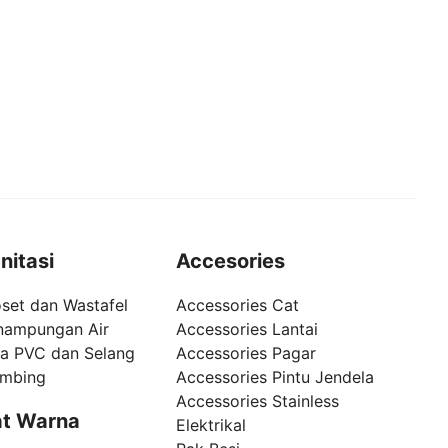
nitasi
Accesories
set dan Wastafel
Accessories Cat
nampungan Air
Accessories Lantai
pa PVC dan Selang
Accessories Pagar
umbing
Accessories Pintu Jendela
Accessories Stainless
t Warna
Elektrikal